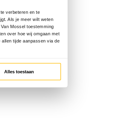
te verbeteren en te
gt. Als je meer wilt weten
 je Van Mossel toestemming
eten over hoe wij omgaan met
e allen tijde aanpassen via de
Alles toestaan