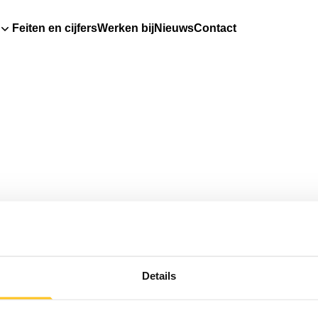
Feiten en cijfers
Werken bij
Nieuws
Contact
Details