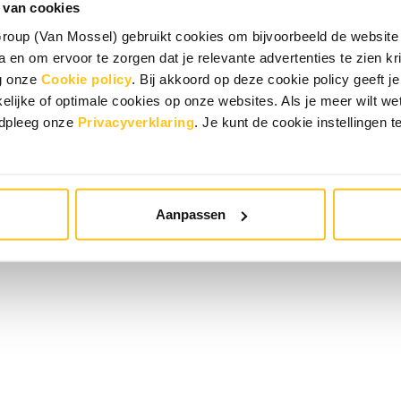
 van cookies
oup (Van Mossel) gebruikt cookies om bijvoorbeeld de website 
 en om ervoor te zorgen dat je relevante advertenties te zien krij
eg onze
Cookie policy
. Bij akkoord op deze cookie policy geeft
elijke of optimale cookies op onze websites. Als je meer wilt w
adpleeg onze
Privacyverklaring
. Je kunt de cookie instellingen t
Aanpassen