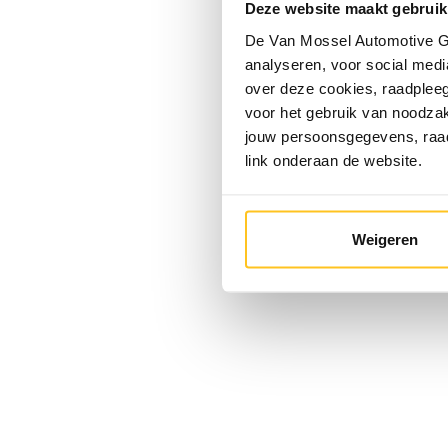
Deze website maakt gebruik
De Van Mossel Automotive Gr
analyseren, voor social media
over deze cookies, raadple
voor het gebruik van noodzak
jouw persoonsgegevens, ra
link onderaan de website.
Weigeren