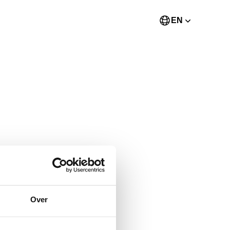
EN
Over