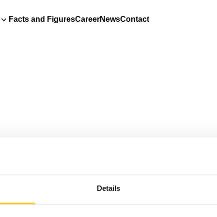
Facts and Figures
Career
News
Contact
Details