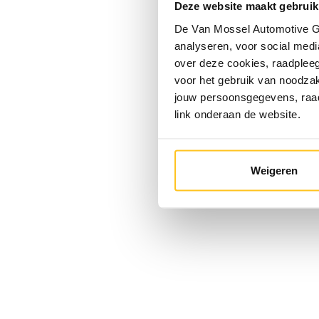
Deze website maakt gebruik
De Van Mossel Automotive Gr
analyseren, voor social media
over deze cookies, raadple
voor het gebruik van noodzak
jouw persoonsgegevens, ra
link onderaan de website.
Weigeren