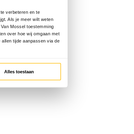
te verbeteren en te
gt. Als je meer wilt weten
 je Van Mossel toestemming
eten over hoe wij omgaan met
e allen tijde aanpassen via de
Alles toestaan