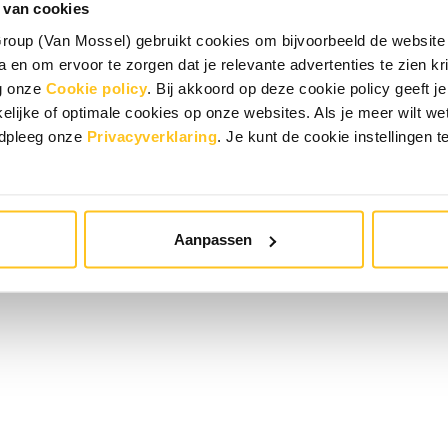
 van cookies
oup (Van Mossel) gebruikt cookies om bijvoorbeeld de website 
 en om ervoor te zorgen dat je relevante advertenties te zien krij
eg onze
Cookie policy
. Bij akkoord op deze cookie policy geeft
elijke of optimale cookies op onze websites. Als je meer wilt w
adpleeg onze
Privacyverklaring
. Je kunt de cookie instellingen t
Aanpassen