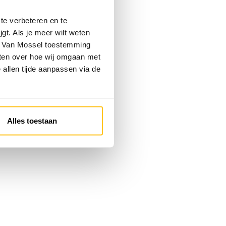
te verbeteren en te
gt. Als je meer wilt weten
 je Van Mossel toestemming
eten over hoe wij omgaan met
e allen tijde aanpassen via de
Alles toestaan