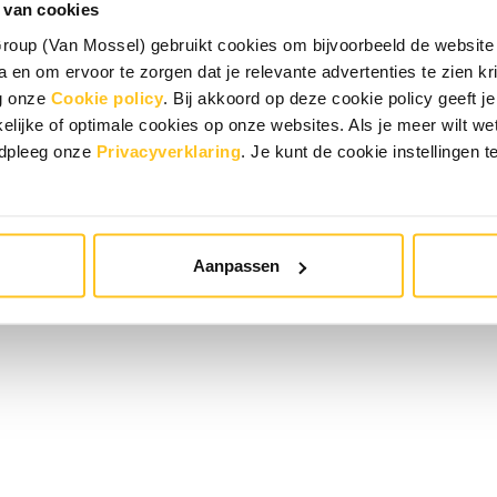
 van cookies
oup (Van Mossel) gebruikt cookies om bijvoorbeeld de website 
 en om ervoor te zorgen dat je relevante advertenties te zien krij
eg onze
Cookie policy
. Bij akkoord op deze cookie policy geeft
elijke of optimale cookies op onze websites. Als je meer wilt w
adpleeg onze
Privacyverklaring
. Je kunt de cookie instellingen t
Aanpassen