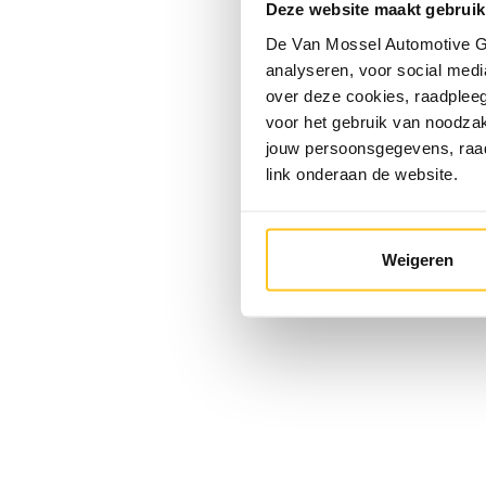
Deze website maakt gebruik
De Van Mossel Automotive Gr
analyseren, voor social media
over deze cookies, raadple
voor het gebruik van noodzak
jouw persoonsgegevens, ra
link onderaan de website.
Weigeren