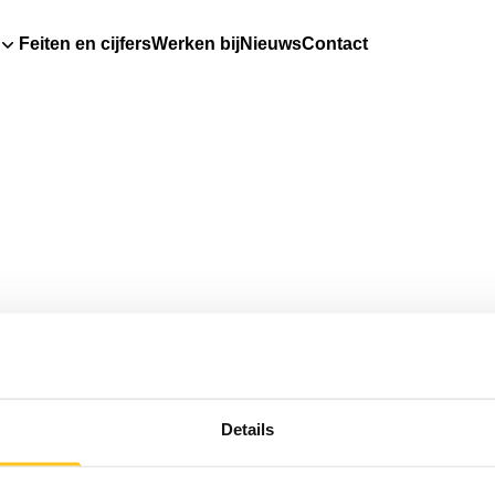
Feiten en cijfers
Werken bij
Nieuws
Contact
Details