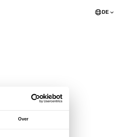
DE
Over