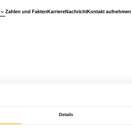
Zahlen und Fakten
Karriere
Nachricht
Kontakt aufnehmen
Details