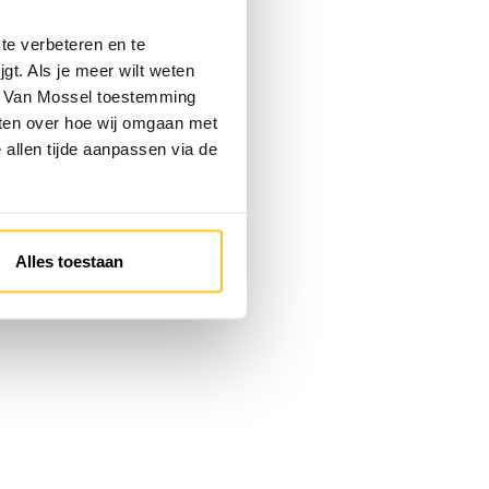
te verbeteren en te
gt. Als je meer wilt weten
 je Van Mossel toestemming
eten over hoe wij omgaan met
e allen tijde aanpassen via de
Alles toestaan