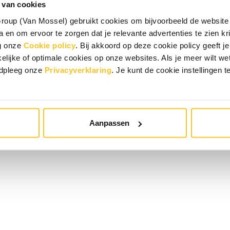
 van cookies
oup (Van Mossel) gebruikt cookies om bijvoorbeeld de website 
 en om ervoor te zorgen dat je relevante advertenties te zien krij
eg onze
Cookie policy
. Bij akkoord op deze cookie policy geeft
elijke of optimale cookies op onze websites. Als je meer wilt w
adpleeg onze
Privacyverklaring
. Je kunt de cookie instellingen t
Aanpassen