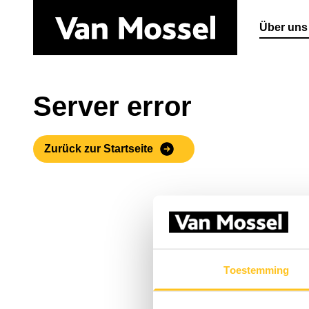
Über uns
Server error
Zurück zur Startseite
Toestemming