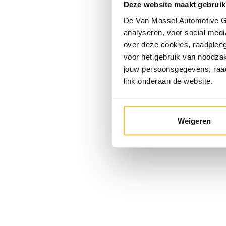
Deze website maakt gebruik
De Van Mossel Automotive Gr
analyseren, voor social media
over deze cookies, raadple
voor het gebruik van noodzak
jouw persoonsgegevens, ra
link onderaan de website.
Weigeren