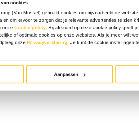
 van cookies
oup (Van Mossel) gebruikt cookies om bijvoorbeeld de website 
 en om ervoor te zorgen dat je relevante advertenties te zien krij
eg onze
Cookie policy
. Bij akkoord op deze cookie policy geeft
elijke of optimale cookies op onze websites. Als je meer wilt w
adpleeg onze
Privacyverklaring
. Je kunt de cookie instellingen t
Aanpassen