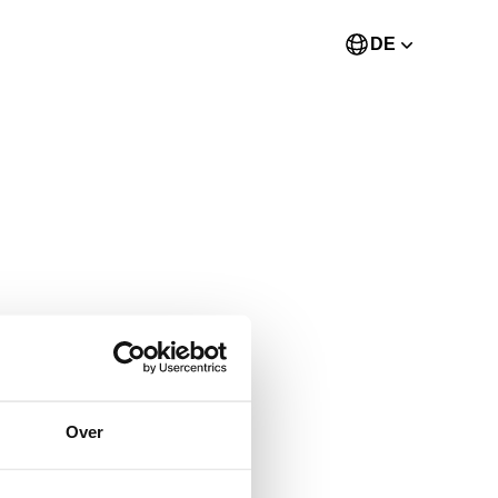
DE
Over