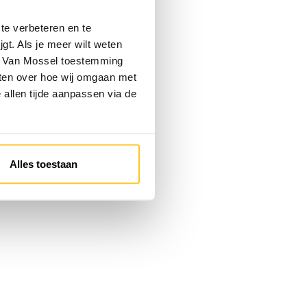
te verbeteren en te
gt. Als je meer wilt weten
 je Van Mossel toestemming
eten over hoe wij omgaan met
e allen tijde aanpassen via de
Alles toestaan