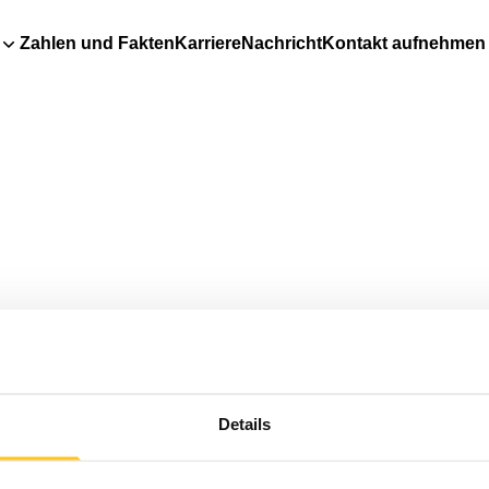
Zahlen und Fakten
Karriere
Nachricht
Kontakt aufnehmen
Details