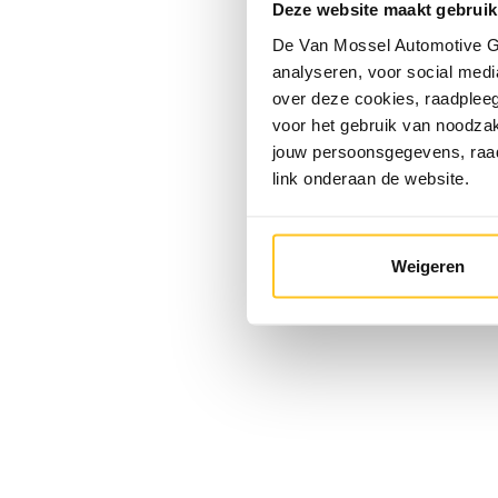
Deze website maakt gebruik
De Van Mossel Automotive Gr
analyseren, voor social media
over deze cookies, raadple
voor het gebruik van noodzak
jouw persoonsgegevens, ra
link onderaan de website.
Weigeren