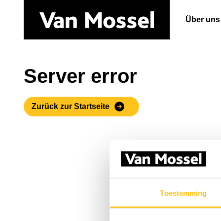
Über uns
Server error
Zurück zur Startseite
Toestemming