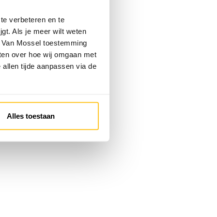
te verbeteren en te
gt. Als je meer wilt weten
 je Van Mossel toestemming
eten over hoe wij omgaan met
e allen tijde aanpassen via de
Alles toestaan