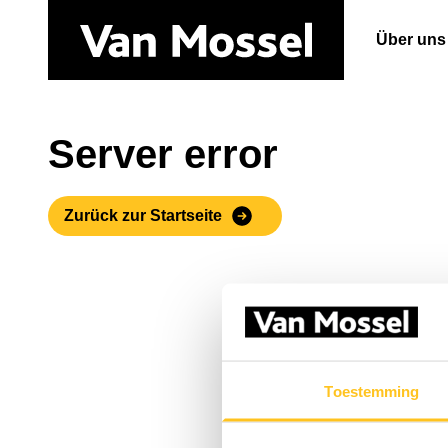
Über uns
Server error
Zurück zur Startseite
Toestemming