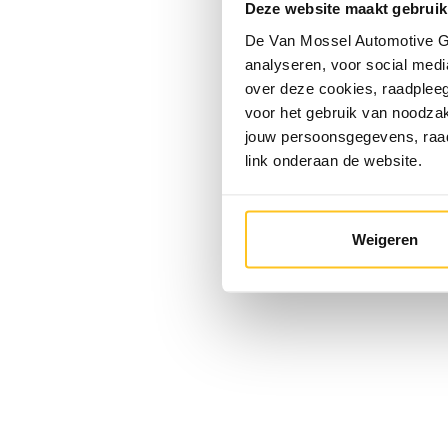
Deze website maakt gebruik
De Van Mossel Automotive Gr
analyseren, voor social media
over deze cookies, raadple
voor het gebruik van noodzak
jouw persoonsgegevens, ra
link onderaan de website.
Weigeren