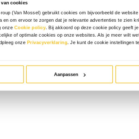
 van cookies
oup (Van Mossel) gebruikt cookies om bijvoorbeeld de website 
 en om ervoor te zorgen dat je relevante advertenties te zien krij
eg onze
Cookie policy
. Bij akkoord op deze cookie policy geeft
elijke of optimale cookies op onze websites. Als je meer wilt w
adpleeg onze
Privacyverklaring
. Je kunt de cookie instellingen t
Aanpassen