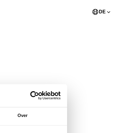
DE
Over