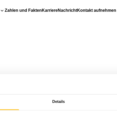
Zahlen und Fakten
Karriere
Nachricht
Kontakt aufnehmen
Details