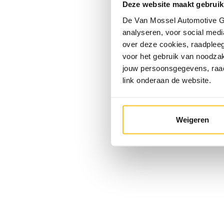
Deze website maakt gebruik
De Van Mossel Automotive Gr
analyseren, voor social media
over deze cookies, raadple
voor het gebruik van noodzak
jouw persoonsgegevens, ra
link onderaan de website.
Weigeren