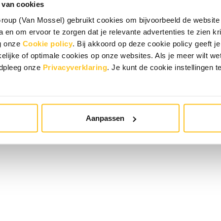
 van cookies
oup (Van Mossel) gebruikt cookies om bijvoorbeeld de website 
 en om ervoor te zorgen dat je relevante advertenties te zien krij
eg onze
Cookie policy
. Bij akkoord op deze cookie policy geeft
elijke of optimale cookies op onze websites. Als je meer wilt w
adpleeg onze
Privacyverklaring
. Je kunt de cookie instellingen t
Aanpassen