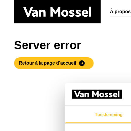
À propos
Server error
Retour à la page d'accueil
Toestemming