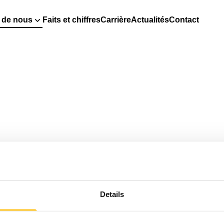
 de nous
Faits et chiffres
Carrière
Actualités
Contact
Details