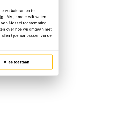
te verbeteren en te
gt. Als je meer wilt weten
 je Van Mossel toestemming
eten over hoe wij omgaan met
e allen tijde aanpassen via de
Alles toestaan